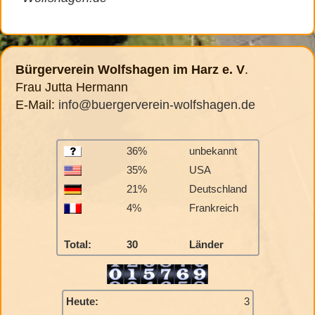
Bürgerverein Wolfshagen im Harz e. V
.
Frau Jutta Hermann
E-Mail:
info@buergerverein-wolfshagen.de
36%
unbekannt
35%
USA
21%
Deutschland
4%
Frankreich
Total:
30
Länder
Heute:
3