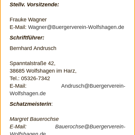
Stellv. Vorsitzende:
Frauke Wagner
E-Mail:
Wagner@Buergerverein-Wolfshagen.de
Schriftführer:
Bernhard Andrusch
Spanntalstraße 42,
38685 Wolfshagen im Harz,
Tel.: 05326-7342
E-Mail:
Andrusch@Buergerverein-
Wolfshagen.de
Schatzmeisterin
:
Margret Bauerochse
E-Mail:
Bauerochse@Buergerverein-
Wolfshagen.de