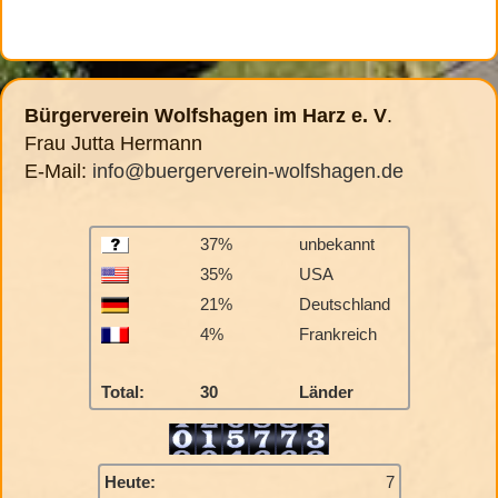
Bürgerverein Wolfshagen im Harz e. V
.
Frau Jutta Hermann
E-Mail:
info@buergerverein-wolfshagen.de
37%
unbekannt
35%
USA
21%
Deutschland
4%
Frankreich
Total:
30
Länder
Heute:
7